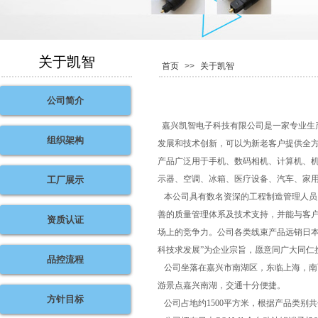
关于凯智
首页
>>
关于凯智
公司简介
嘉兴凯智电子科技有限公司是一家专业生
组织架构
发展和技术创新，可以为新老客户提供全
产品广泛用于手机、数码相机、计算机、
示器、空调、冰箱、医疗设备、汽车、家
工厂展示
本公司具有数名资深的工程制造管理人员
善的质量管理体系及技术支持，并能与客
资质认证
场上的竞争力。公司各类线束产品远销日本
科技求发展”为企业宗旨，愿意同广大同仁
品控流程
公司坐落在嘉兴市南湖区，东临上海，南
游景点嘉兴南湖，交通十分便捷。
方针目标
公司占地约1500平方米，根据产品类别共分