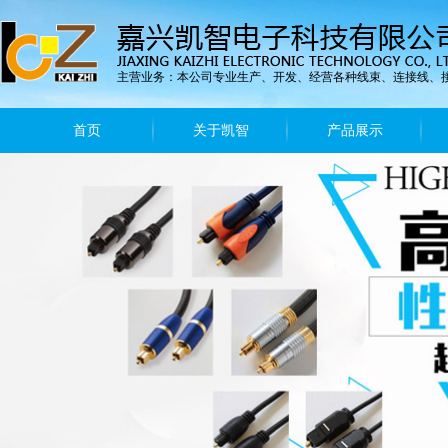
主营业务：本公司专业生产、开发、经营各种线束、连接线、
首页
关于凯智
产品展示