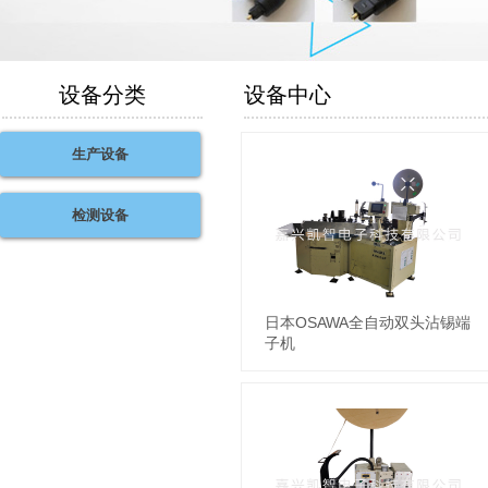
设备分类
设备中心
生产设备
检测设备
日本OSAWA全自动双头沾锡端
子机