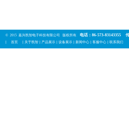
电
话：
86-573-83143355
© 2015
嘉兴凯智电子科技有限公司
版权所有.
首页
关于凯智
产品展示
设备展示
新闻中心
客服中心
联系我们