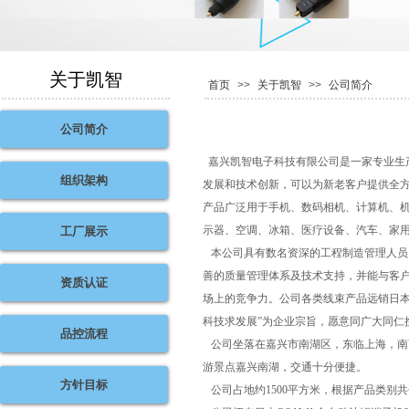
关于凯智
首页
>>
关于凯智
>>
公司简介
公司简介
嘉兴凯智电子科技有限公司是一家专业生
组织架构
发展和技术创新，可以为新老客户提供全
产品广泛用于手机、数码相机、计算机、
示器、空调、冰箱、医疗设备、汽车、家
工厂展示
本公司具有数名资深的工程制造管理人员
善的质量管理体系及技术支持，并能与客
资质认证
场上的竞争力。公司各类线束产品远销日本
科技求发展”为企业宗旨，愿意同广大同仁
品控流程
公司坐落在嘉兴市南湖区，东临上海，南
游景点嘉兴南湖，交通十分便捷。
方针目标
公司占地约1500平方米，根据产品类别共分