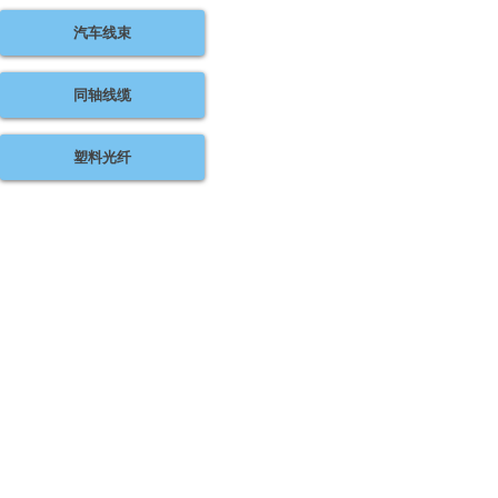
汽车线束
同轴线缆
塑料光纤