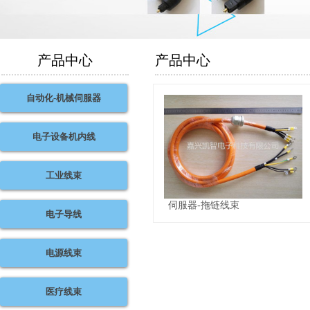
产品中心
产品中心
自动化-机械伺服器
电子设备机内线
工业线束
伺服器-拖链线束
电子导线
电源线束
医疗线束